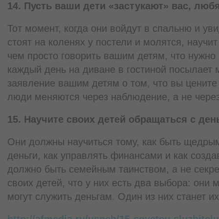
14. Пусть ваши дети «застукают» вас, люб
Тот момент, когда они войдут в спальню и ув
стоят на коленях у постели и молятся, научит
чем просто говорить вашим детям, что нужно
каждый день на диване в гостиной посылает
заявление вашим детям о том, что вы цените
люди меняются через наблюдение, а не через
15. Научите своих детей обращаться с ден
Они должны научиться тому, как быть щедрым
деньги, как управлять финансами и как созда
должно быть семейным таинством, а не секре
своих детей, что у них есть два выбора: они 
могут служить деньгам. Один из них станет и
http://afmedia.ru/uspeh/15-sovetov-sluzhitel