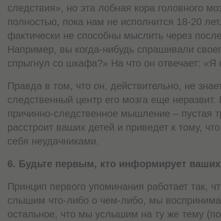
следствия», но эта лобная кора головного мо
полностью, пока нам не исполнится 18-20 лет
фактически не способны мыслить через после
Например, вы когда-нибудь спрашивали свое
спрыгнул со шкафа?» На что он отвечает: «Я 
Правда в том, что он, действительно, не знае
следственный центр его мозга еще неразвит. 
причинно-следственное мышление – пустая т
расстроит ваших детей и приведет к тому, что
себя неудачниками.
6. Будьте первым, кто информирует ваших
Принцип первого упоминания работает так, чт
слышим что-либо о чем-либо, мы воспринимае
остальное, что мы услышим на ту же тему (п