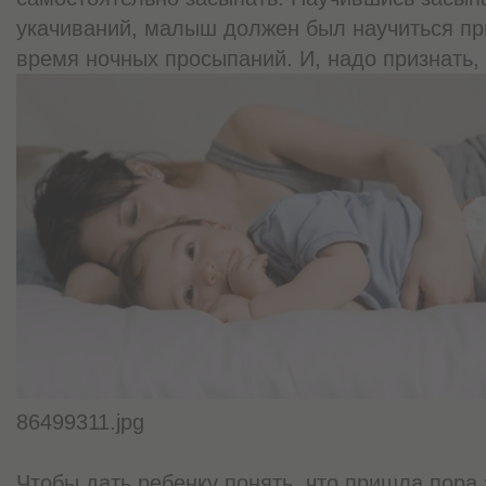
укачиваний, малыш должен был научиться пр
время ночных просыпаний. И, надо признать,
86499311.jpg
Чтобы дать ребенку понять, что пришла пора