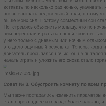
Мы спим вместе с малышом. И хотя я против 
вставать по несколько раз ночью, укачивать, 
вновь слышать недовольный плач, потому чт
выше моих сил. Поэтому совместный сон ста
Но, стремясь объяснить малышу, что по ночам
ним перестали играть на нашей кровати. Так 
у него только с дневным или ночным отдыхом,
это дало ощутимый результат. Теперь, когда
двигатель просыпался ночью, он не пытался т
начать играть и уложить его снова стало гора
imsis547-020.jpg
Совет № 3. Обустроить комнату по всем п
Мы также постарались изменить параметры во
стало прохладнее и гораздо более влажно, ч