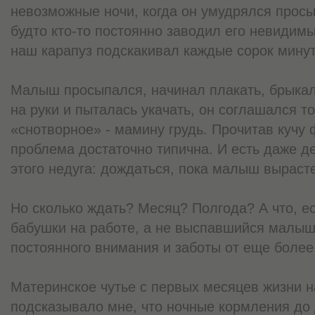
невозможные ночи, когда он умудрялся просып
будто кто-то постоянно заводил его невидимы
наш карапуз подскакивал каждые сорок мину
Малыш просыпался, начинал плакать, брыкалс
на руки и пыталась укачать, он соглашался т
«снотворное» - мамину грудь. Прочитав кучу 
проблема достаточно типична. И есть даже д
этого недуга: дождаться, пока малыш вырасте
Но сколько ждать? Месяц? Полгода? А что, ес
бабушки на работе, а не выспавшийся малыш 
постоянного внимания и заботы от еще бол
Материнское чутье с первых месяцев жизни
подсказывало мне, что ночные кормления до 