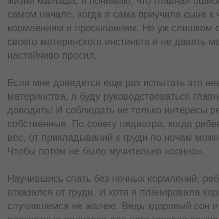
жизни малыша, я понимаю, что главная ошиб
самом начале, когда я сама приучила сына к
кормлениям и просыпаниям. Но уж слишком 
своего материнского инстинкта и не давать м
настойчиво просил.
Если мне доведется еще раз испытать это не
материнства, я буду руководствоваться глав
доводить! И соблюдать не только интересы ре
собственные. По совету педиатра, когда реб
вес, от прикладываний к груди по ночам можн
Чтобы потом не было мучительно «сонно».
Научившись спать без ночных кормлений, реб
отказался от груди. И хотя я планировала ко
случившемся не жалею. Ведь здоровый сон и