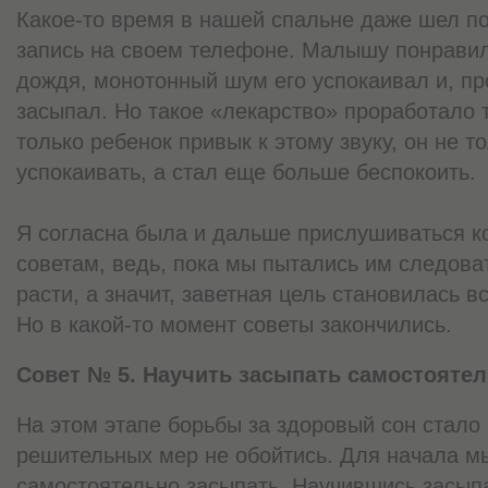
Какое-то время в нашей спальне даже шел п
запись на своем телефоне. Малышу понравил
дождя, монотонный шум его успокаивал и, пр
засыпал. Но такое «лекарство» проработало т
только ребенок привык к этому звуку, он не т
успокаивать, а стал еще больше беспокоить.
Я согласна была и дальше прислушиваться 
советам, ведь, пока мы пытались им следова
расти, а значит, заветная цель становилась в
Но в какой-то момент советы закончились.
Совет № 5. Научить засыпать самостояте
На этом этапе борьбы за здоровый сон стало 
решительных мер не обойтись. Для начала 
самостоятельно засыпать. Научившись засыпа