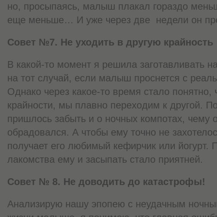
но, просыпаясь, малыш плакал гораздо мень
еще меньше… И уже через две недели он пр
Совет №7. Не уходить в другую крайность
В какой-то момент я решила заготавливать на
на тот случай, если малыш проснется с реал
Однако через какое-то время стало понятно, 
крайности, мы плавно переходим к другой. 
пришлось забыть и о ночных компотах, чему о
обрадовался. А чтобы ему точно не захотелос
получает его любимый кефирчик или йогурт. П
лакомства ему и засыпать стало приятней.
Совет № 8. Не доводить до катастрофы!
Анализирую нашу эпопею с неудачным ночны