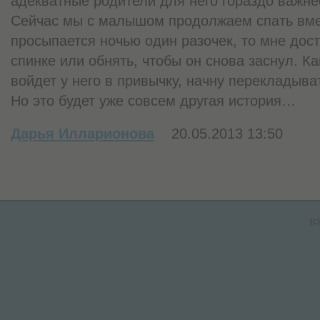
адекватные родители для него гораздо важне
Сейчас мы с малышом продолжаем спать вмес
просыпается ночью один разочек, то мне дост
спинке или обнять, чтобы он снова заснул. Ка
войдет у него в привычку, начну перекладыва
Но это будет уже совсем другая история…
Дарья Илларионова
20.05.2013 13:50
(c