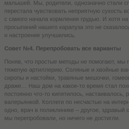
малышей. Мы, родители, однозначно стали спа
перестала чувствовать неприятную сухость во
с самого начала кормления грудью. И хотя на
просыпаний нашего карапуза это не сказалос
и настроение улучшились.
Совет №4. Перепробовать все варианты
Поняв, что простые методы не помогают, мы
тяжелую артиллерию. Соляные и хвойные ван
сиропы и настойки, травяные мешочки, гомео
драже… Наш дом на какое-то время стал похо
постоянно что-то кипятилось, настаивалось, 
валерьянкой. Коллеги по несчастью на интер
одно, врач в поликлинике – другое, здравый с
мы перепробовали, но ничего не достигли.