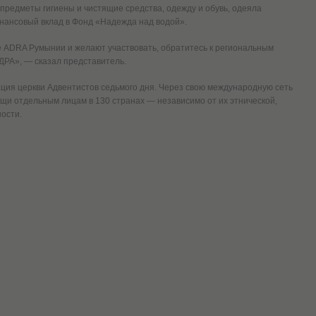
 предметы гигиены и чистящие средства, одежду и обувь, одеяла
нансовый вклад в Фонд «Надежда над водой».
е ADRA Румынии и желают участвовать, обратитесь к региональным
РА», — сказал представитель.
ия церкви Адвентистов седьмого дня. Через свою международную сеть
щи отдельным лицам в 130 странах — независимо от их этнической,
ости.