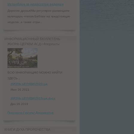
Истреблен за недостаток ведения
Дорогие друзья!Мы регулярно размещаем
календарь чтения Библии на предстоящую
неделю, а также отры...
ИНФОРМАЦИОННЫЙ БЮЛЛЕТЕНЬ
ЖИЗНЬ ЦЕРКВИ АСД г.Флорешты
ВСЮ ИНФОРМАЦИЮ МОЖНО НАЙТИ
ЗДЕСЬ...
ЖИЗНЬ ЦЕРКВИ-2020год
Июн 26 2021
ЖИЗНЬ ЦЕРКВИ-2019год.docx
Дек 16 2019
Просмотр Группы Документов
КНИГИ ДУХА ПРОРОЧЕСТВА