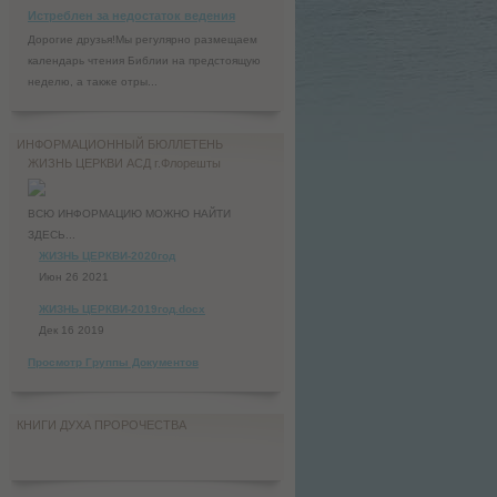
Истреблен за недостаток ведения
Дорогие друзья!Мы регулярно размещаем
календарь чтения Библии на предстоящую
неделю, а также отры...
ИНФОРМАЦИОННЫЙ БЮЛЛЕТЕНЬ
ЖИЗНЬ ЦЕРКВИ АСД г.Флорешты
ВСЮ ИНФОРМАЦИЮ МОЖНО НАЙТИ
ЗДЕСЬ...
ЖИЗНЬ ЦЕРКВИ-2020год
Июн 26 2021
ЖИЗНЬ ЦЕРКВИ-2019год.docx
Дек 16 2019
Просмотр Группы Документов
КНИГИ ДУХА ПРОРОЧЕСТВА