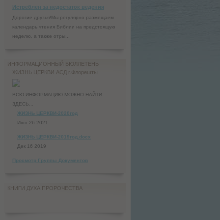
Истреблен за недостаток ведения
Дорогие друзья!Мы регулярно размещаем
календарь чтения Библии на предстоящую
неделю, а также отры...
ИНФОРМАЦИОННЫЙ БЮЛЛЕТЕНЬ
ЖИЗНЬ ЦЕРКВИ АСД г.Флорешты
ВСЮ ИНФОРМАЦИЮ МОЖНО НАЙТИ
ЗДЕСЬ...
ЖИЗНЬ ЦЕРКВИ-2020год
Июн 26 2021
ЖИЗНЬ ЦЕРКВИ-2019год.docx
Дек 16 2019
Просмотр Группы Документов
КНИГИ ДУХА ПРОРОЧЕСТВА