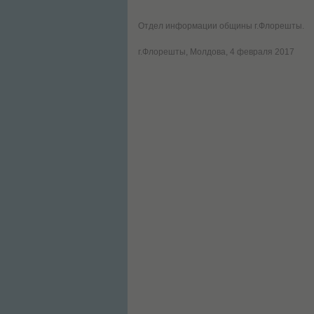
Отдел информации общины г.Флорешты.
г.Флорешты, Молдова, 4 февраля 2017