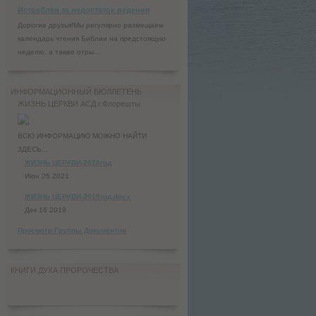
Истреблен за недостаток ведения
Дорогие друзья!Мы регулярно размещаем
календарь чтения Библии на предстоящую
неделю, а также отры...
ИНФОРМАЦИОННЫЙ БЮЛЛЕТЕНЬ
ЖИЗНЬ ЦЕРКВИ АСД г.Флорешты
ВСЮ ИНФОРМАЦИЮ МОЖНО НАЙТИ
ЗДЕСЬ...
ЖИЗНЬ ЦЕРКВИ-2020год
Июн 26 2021
ЖИЗНЬ ЦЕРКВИ-2019год.docx
Дек 16 2019
Просмотр Группы Документов
КНИГИ ДУХА ПРОРОЧЕСТВА