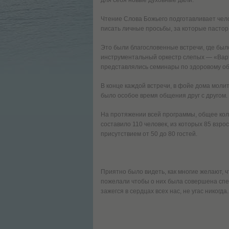
для себя новые духовные дали.
Чтение Слова Божьего подготавливает чел
писать личные просьбы, за которые пастор
Это были благословенные встречи, где бы
инструментальный оркестр слепых — «Варт
представлялись семинары по здоровому об
В конце каждой встречи, в фойе дома молит
было особое время общения друг с другом.
На протяжении всей программы, общее коли
составило 110 человек, из которых 85 взро
присутствием от 50 до 80 гостей.
Приятно было видеть, как многие желают, 
пожелали чтобы о них была совершена спец
зажегся в сердцах всех нас, не угас никогда.