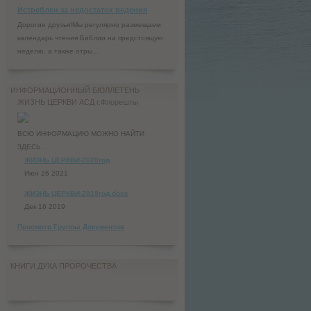
Истреблен за недостаток ведения
Дорогие друзья!Мы регулярно размещаем
календарь чтения Библии на предстоящую
неделю, а также отры...
ИНФОРМАЦИОННЫЙ БЮЛЛЕТЕНЬ
ЖИЗНЬ ЦЕРКВИ АСД г.Флорешты
ВСЮ ИНФОРМАЦИЮ МОЖНО НАЙТИ
ЗДЕСЬ...
ЖИЗНЬ ЦЕРКВИ-2020год
Июн 26 2021
ЖИЗНЬ ЦЕРКВИ-2019год.docx
Дек 16 2019
Просмотр Группы Документов
КНИГИ ДУХА ПРОРОЧЕСТВА