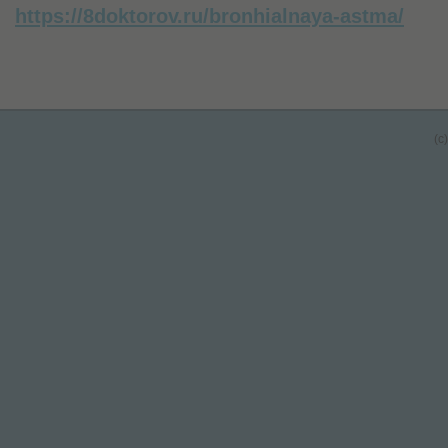
https://8doktorov.ru/bronhialnaya-astma/
(c