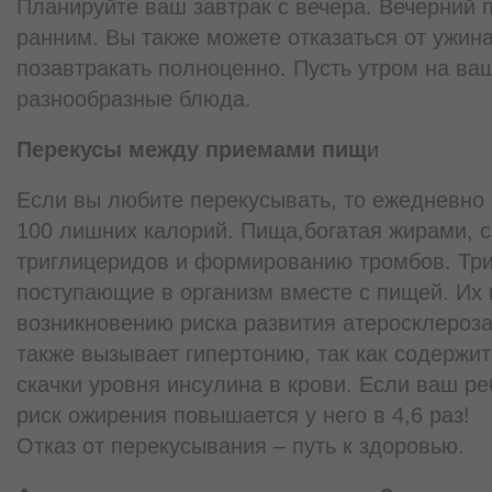
Планируйте ваш завтрак с вечера. Вечерний 
ранним. Вы также можете отказаться от ужина
позавтракать полноценно. Пусть утром на ва
разнообразные блюда.
Перекусы между приемами пищ
и
Если вы любите перекусывать, то ежедневно
100 лишних калорий. Пища,богатая жирами, 
триглицеридов и формированию тромбов. Тр
поступающие в организм вместе с пищей. Их 
возникновению риска развития атеросклероз
также вызывает гипертонию, так как содержи
скачки уровня инсулина в крови. Если ваш ре
риск ожирения повышается у него в 4,6 раз!
Отказ от перекусывания – путь к здоровью.