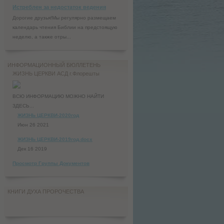
Истреблен за недостаток ведения
Дорогие друзья!Мы регулярно размещаем
календарь чтения Библии на предстоящую
неделю, а также отры...
ИНФОРМАЦИОННЫЙ БЮЛЛЕТЕНЬ
ЖИЗНЬ ЦЕРКВИ АСД г.Флорешты
ВСЮ ИНФОРМАЦИЮ МОЖНО НАЙТИ
ЗДЕСЬ...
ЖИЗНЬ ЦЕРКВИ-2020год
Июн 26 2021
ЖИЗНЬ ЦЕРКВИ-2019год.docx
Дек 16 2019
Просмотр Группы Документов
КНИГИ ДУХА ПРОРОЧЕСТВА