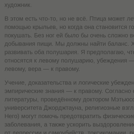
художник.
В этом есть что-то, но не всё. Птица может ле
помощью крыльев, но когда она становится го
покушать. Без ног ей было бы очень сложно в
добывания пищи. Мы должны найти баланс. 
развивать оба полушария. Я предполагаю, чт
относятся к левому полушарию, убеждения —
левому, вера — к правому.
Учение, доказательства и логические убежден
эмпирические знания — к правому. Согласно
литературы, проведённому доктором Мэтьюс
университета Джорджтауна, религиозные взгл
Него) могут помочь предотвратить физически
заболевания, а также ускорить выздоровлени
от депрессии и самоубийств, токсикомании, р