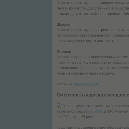
Закон о запрете курения в общественных м
местах во всех государственных и обществ
школах, дискотеках, кафе, ресторанах, в 
Швеция
Закон о запрете курения в ресторанах, каф
ресторанам иметь специальное помещение 
в нем запрещено есть и даже пить.
Эстония
Запрет на курение в общественных местах 
питания, в том числе ресторанах, барах и
помещениях. Запрещено курить на автобус
курить в кафе на открытом воздухе.
Источник:
greenhunter.ru
Смертность курящих женщин 
"В наше время смертность курящих женщи
таков заголовок в
Daily Mail
. В 60-х курени
по 2010 год - в 25 раз.
Та же картина с хроническими обструктивн