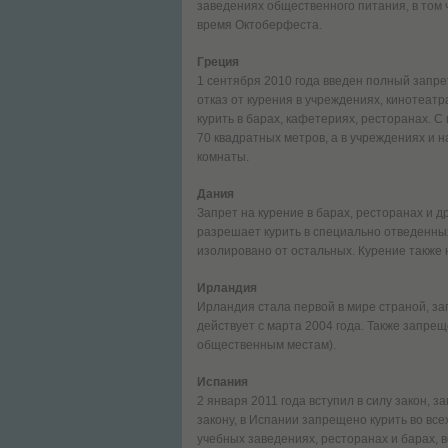
заведениях общественного питания, в том 
время Октоберфеста.
Греция
1 сентября 2010 года введен полный запр
отказ от курения в учреждениях, кинотеатр
курить в барах, кафетериях, ресторанах. 
70 квадратных метров, а в учреждениях и
комнаты.
Дания
Запрет на курение в барах, ресторанах и др
разрешает курить в специально отведенных
изолировано от остальных. Курение также
Ирландия
Ирландия стала первой в мире страной, з
действует с марта 2004 года. Также запрещ
общественным местам).
Испания
2 января 2011 года вступил в силу закон,
закону, в Испании запрещено курить во все
учебных заведениях, ресторанах и барах, 