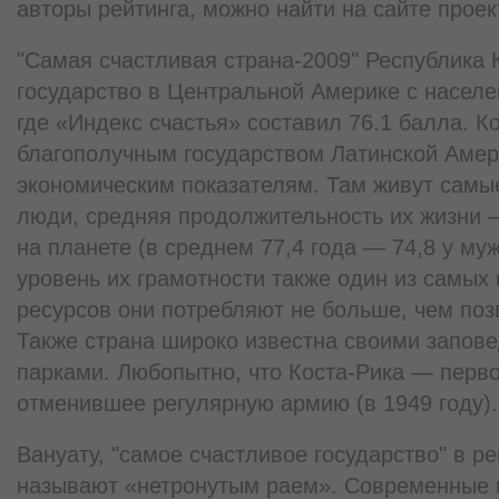
авторы рейтинга, можно найти на сайте проект
"Самая счастливая страна-2009" Республика
государство в Центральной Америке с населе
где «Индекс счастья» составил 76.1 балла. К
благополучным государством Латинской Амери
экономическим показателям. Там живут сам
люди, средняя продолжительность их жизни 
на планете (в среднем 77,4 года — 74,8 у муж
уровень их грамотности также один из самых 
ресурсов они потребляют не больше, чем поз
Также страна широко известна своими запов
парками. Любопытно, что Коста-Рика — перво
отменившее регулярную армию (в 1949 году).
Вануату, "самое счастливое государство" в ре
называют «нетронутым раем». Современные г