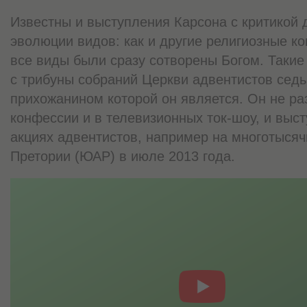
Известны и выступления Карсона с критикой 
эволюции видов: как и другие религиозные ко
все виды были сразу сотворены Богом. Такие
с трибуны собраний Церкви адвентистов седь
прихожанином которой он является. Он не р
конфессии и в телевизионных ток-шоу, и вы
акциях адвентистов, например на многотыся
Претории (ЮАР) в июле 2013 года.