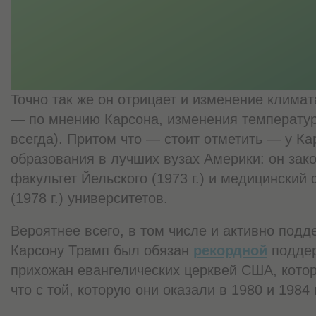
Точно так же он отрицает и изменение климат
— по мнению Карсона, изменения температу
всегда). Притом что — стоит отметить — у К
образования в лучших вузах Америки: он зак
факультет Йельского (1973 г.) и медицинский
(1978 г.) университетов.
Вероятнее всего, в том числе и активно под
Карсону Трамп был обязан
рекордной
поддер
прихожан евангелических церквей США, кото
что с той, которую они оказали в 1980 и 1984