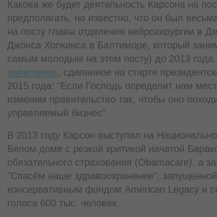
Какова же будет деятельность Карсона на по
предполагать, но известно, что он был весь
на посту главы отделения нейрохирургии в Д
Джонса Хопкинса в Балтиморе, который заним
самым молодым на этом посту) до 2013 года. 
заявление
, сделанное на старте президентс
2015 года: "Если Господь определит нам мес
изменим правительство так, чтобы оно поход
управляемый бизнес".
В 2013 году Карсон выступил на Национальн
Белом доме с резкой критикой начатой Бара
обязательного страхования (Obamacare), а з
"Спасём наше здравоохранение", запущенной
консервативным фондом American Legacy и с
голоса 600 тыс. человек.