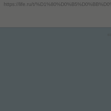
https://life.ru/t/%D1%80%D0%B5%D0%BB%D0%B8
(c