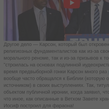
Другое дело — Карсон, который был откров
религиозных фундаменталистов как из-за сво
морального реноме, так и из-за призывов к то
"строилась на основах подлинной иудеохрист
время предвыборной гонки Карсон много раз
вообще часто обращался к Библии (которую 
источником) в своих выступлениях. Так, титу
объектом публичной иронии, когда заявил, чт
что иное, как описанные в Ветхом Завете хр
Иосиф построил для фараона!