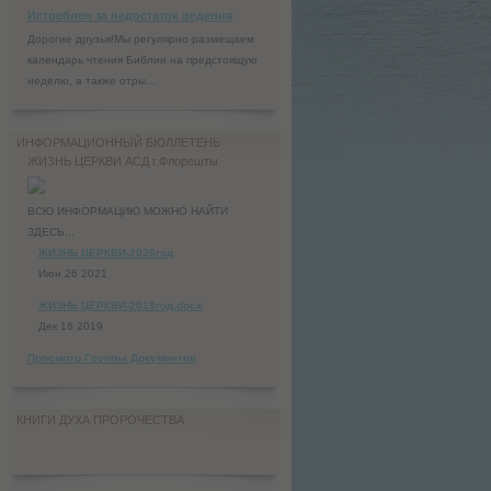
Истреблен за недостаток ведения
Дорогие друзья!Мы регулярно размещаем
календарь чтения Библии на предстоящую
неделю, а также отры...
ИНФОРМАЦИОННЫЙ БЮЛЛЕТЕНЬ
ЖИЗНЬ ЦЕРКВИ АСД г.Флорешты
ВСЮ ИНФОРМАЦИЮ МОЖНО НАЙТИ
ЗДЕСЬ...
ЖИЗНЬ ЦЕРКВИ-2020год
Июн 26 2021
ЖИЗНЬ ЦЕРКВИ-2019год.docx
Дек 16 2019
Просмотр Группы Документов
КНИГИ ДУХА ПРОРОЧЕСТВА