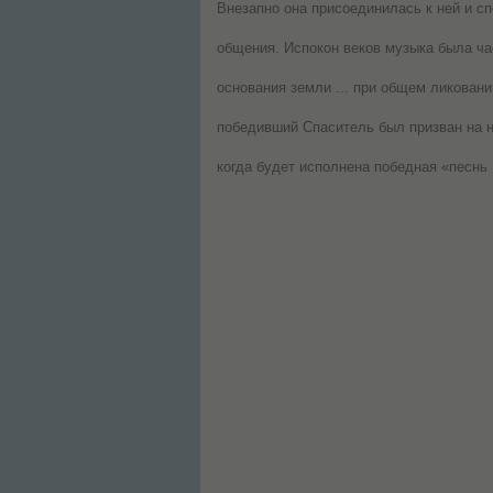
Внезапно она присоединилась к ней и сп
общения. Испокон веков музыка была час
основания земли ... при общем ликовании
победивший Спаситель был призван на не
когда будет исполнена победная «песнь 