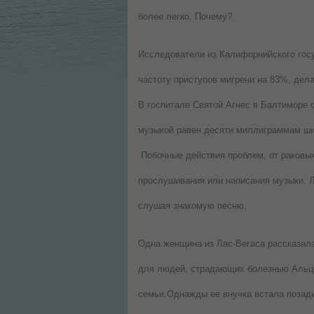
более легко. Почему?
Исследователи из Калифорнийского госу
частоту приступов мигрени на 83%, дел
В госпитале Святой Агнес в Балтиморе 
музыкой равен десяти миллиграммам ши
Побочные действия проблем, от раковых
прослушивания или написания музыки. Л
слушая
знакомую песню.
Одна женщина из Лас-Вегаса рассказала
для людей, страдающих болезнью Альцге
семьи.Однажды ее внучка встала позади 