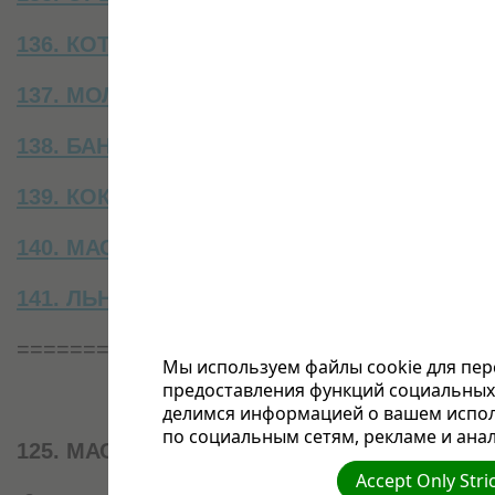
136. КОТЛЕТЫ ИЗ СЕМЯН ПОДСОЛНЕЧНИК
137. МОЛОКО ИЗ АРАХИСА
138. БАНАНОВО-ОРЕХОВОЕ МОЛОКО
139. КОКОСОВОЕ МОЛОКО
140. МАСЛО
141. ЛЬНЯНОЕ СЕМЯ
====================================
Мы используем файлы cookie для пер
предоставления функций социальных 
делимся информацией о вашем испол
по социальным сетям, рекламе и анал
125. МАСЛО АРАХИСОВОЕ
Accept Only Stri