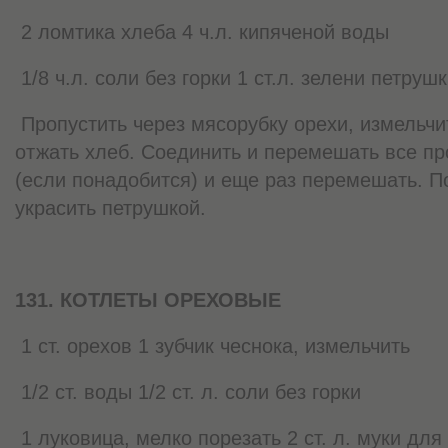
2 ломтика хлеба 4 ч.л. кипяченой воды
1/8 ч.л. соли без горки 1 ст.л. зелени петруш
Пропустить через мясорубку орехи, измельчит
отжать хлеб. Соединить и перемешать все пр
(если понадобится) и еще раз перемешать. П
украсить петрушкой.
131. КОТЛЕТЫ ОРЕХОВЫЕ
1 ст. орехов 1 зубчик чеснока, измельчить
1/2 ст. воды 1/2 ст. л. соли без горки
1 луковица, мелко порезать 2 ст. л. муки для