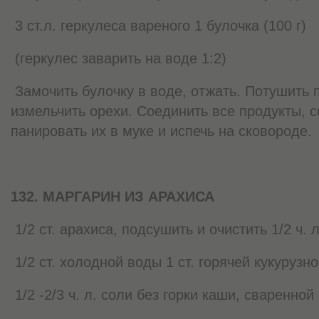
3 ст.л. геркулеса вареного 1 булочка (100 г)
(геркулес заварить на воде 1:2)
Замочить булочку в воде, отжать. Потушить по
измельчить орехи. Соединить все продукты, 
панировать их в муке и испечь на сковороде.
132. МАРГАРИН ИЗ АРАХИСА
1/2 ст. арахиса, подсушить и очистить 1/2 ч. 
1/2 ст. холодной воды 1 ст. горячей кукурузн
1/2 -2/3 ч. л. соли без горки каши, сваренной 