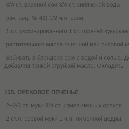
3/4 ст. вареной сои 3/4 ст. кипяченой воды
(см. рец. № 46) 1/2 ч.л. соли
1 ст. рафинированного 1 ст. горячей кукурузн
растительного масла пшенной или рисовой 
Взбивать в блендере сою с водой и солью. До
добавляя тонкой струйкой масло. Охладить.
135. ОРЕХОВОЕ ПЕЧЕНЬЕ
2+2/3 ст. муки 3/4 ст. измельченных орехов
2 ст.л. соевой муки 1 ч.л. лимонной цедры