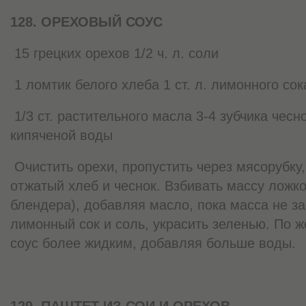
128. ОРЕХОВЫЙ СОУС
15 грецких орехов 1/2 ч. л. соли
1 ломтик белого хлеба 1 ст. л. лимонного сок
1/3 ст. растительного масла 3-4 зубчика чесно
кипяченой воды
Очистить орехи, пропустить через мясорубку
отжатый хлеб и чеснок. Взбивать массу ложк
блендера), добавляя масло, пока масса не за
лимонный сок и соль, украсить зеленью. По 
соус более жидким, добавляя больше воды.
129. ПАШТЕТ ИЗ СОИ И ОРЕХОВ