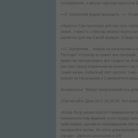
посрамление, и воссел одесную престола Бо
• «С терпением будем проходить…» - Поче
«Христос Сам проложил для нас путь терпе
земле, и вместе с Ним мы можем переносит
разметил для нас Своей кровью». (Свидетел
• «С терпением… взирая на начальника и 
Господа? «Господь устранит все преграды, 
мужество преодолевать все трудности, есл
растают перед искренним желанием и наст
самой жизни. Небесный свет рассеет тьму, 
взирая на Начальника и Совершителя веры 
Воскресенье. Твердо придерживайтесь доб
• Прочитайте Деян.10.1–28,34-35. Что изм
«Когда Петр указал присутствовавшим на Х
показанного ему видения, и его сердце за
чужеземцев, сделав их согражданами свят
начавшейся жатвы. Из этого дома всеохва
городе». (Деяния апостолов гл.14)