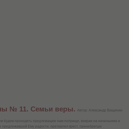
лы № 11. Семьи веры.
Автор: Александр Ващинин
м будем проходить предлежащее нам поприще, взирая на начальника и
о предлежавшей Ему радости, претерпел крест, пренебрегши