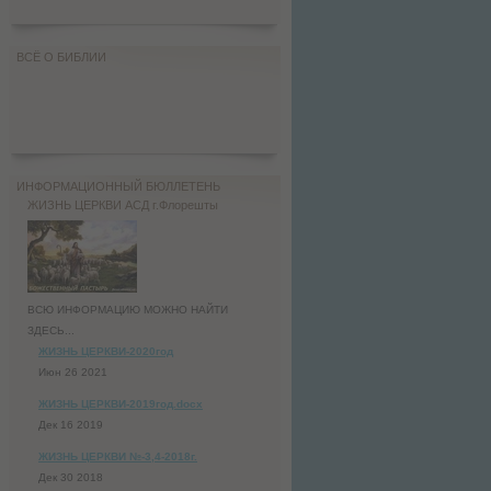
ВСЁ О БИБЛИИ
ИНФОРМАЦИОННЫЙ БЮЛЛЕТЕНЬ
ЖИЗНЬ ЦЕРКВИ АСД г.Флорешты
ВСЮ ИНФОРМАЦИЮ МОЖНО НАЙТИ
ЗДЕСЬ...
ЖИЗНЬ ЦЕРКВИ-2020год
Июн 26 2021
ЖИЗНЬ ЦЕРКВИ-2019год.docx
Дек 16 2019
ЖИЗНЬ ЦЕРКВИ №-3,4-2018г.
Дек 30 2018