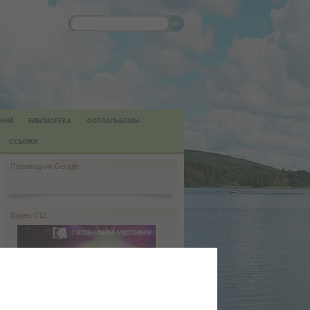
НИЙ
БИБЛИОТЕКА
ФОТОАЛЬБОМЫ
ССЫЛКИ
Переводчик Google
Видео СШ