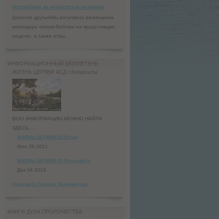
Истреблен за недостаток ведения
Дорогие друзья!Мы регулярно размещаем
календарь чтения Библии на предстоящую
неделю, а также отры...
ИНФОРМАЦИОННЫЙ БЮЛЛЕТЕНЬ
ЖИЗНЬ ЦЕРКВИ АСД г.Флорешты
ВСЮ ИНФОРМАЦИЮ МОЖНО НАЙТИ
ЗДЕСЬ...
ЖИЗНЬ ЦЕРКВИ-2020год
Июн 26 2021
ЖИЗНЬ ЦЕРКВИ-2019год.docx
Дек 16 2019
Просмотр Группы Документов
КНИГИ ДУХА ПРОРОЧЕСТВА