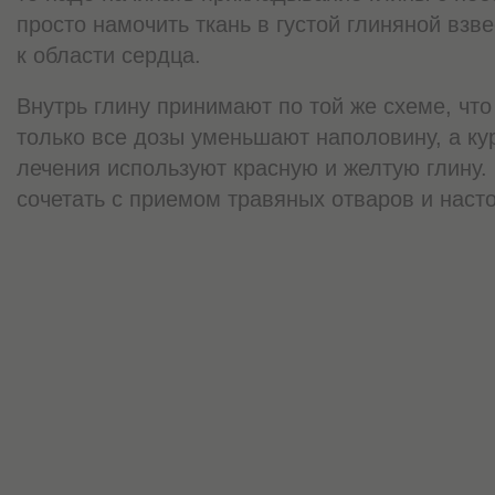
просто намочить ткань в густой глиняной взве
к области сердца.
Внутрь глину принимают по той же схеме, что
только все дозы уменьшают наполовину, а ку
лечения используют красную и желтую глину.
сочетать с приемом травяных отваров и насто