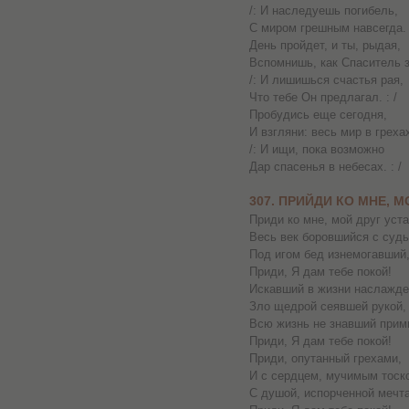
/: И наследуешь погибель,
С миром грешным навсегда. 
День пройдет, и ты, рыдая,
Вспомнишь, как Спаситель 
/: И лишишься счастья рая,
Что тебе Он предлагал. : /
Пробудись еще сегодня,
И взгляни: весь мир в греха
/: И ищи, пока возможно
Дар спасенья в небесах. : /
307. ПРИЙДИ КО МНЕ, М
Приди ко мне, мой друг уст
Весь век боровшийся с судь
Под игом бед изнемогавший
Приди, Я дам тебе покой!
Искавший в жизни наслажде
Зло щедрой сеявшей рукой,
Всю жизнь не знавший прим
Приди, Я дам тебе покой!
Приди, опутанный грехами,
И с сердцем, мучимым тоск
С душой, испорченной мечт